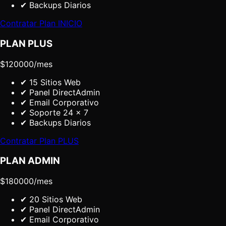
✔
Backups Diarios
Contratar Plan
INICIO
PLAN
PLUS
$
120000
/mes
✔
15 Sitios Web
✔
Panel DirectAdmin
✔
Email Corporativo
✔
Soporte 24 x 7
✔
Backups Diarios
Contratar Plan
PLUS
PLAN
ADMIN
$
180000
/mes
✔
20 Sitios Web
✔
Panel DirectAdmin
✔
Email Corporativo