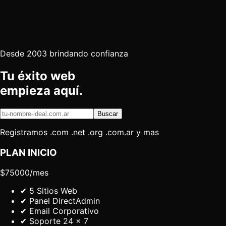
Desde 2003 brindando confianza
Tu éxito web
empieza
aquí.
Buscar
Registramos .com .net .org .com.ar y mas
PLAN
INICIO
$
75000
/mes
✔
5 Sitios Web
✔
Panel DirectAdmin
✔
Email Corporativo
✔
Soporte 24 x 7